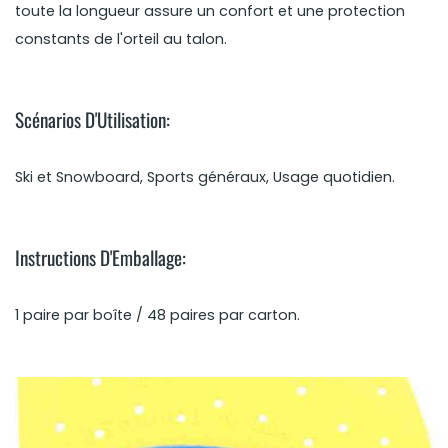
toute la longueur assure un confort et une protection
constants de l'orteil au talon.
Scénarios D'Utilisation:
Ski et Snowboard, Sports généraux, Usage quotidien.
Instructions D'Emballage:
1 paire par boîte / 48 paires par carton.