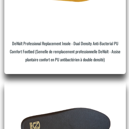
DeWalt Professional Replacement Insole - Dual Density Anti-Bacterial PU
Comfort Footbed (Semelle de remplacement professionnelle DeWalt - Assise
plantaire confort en PU antibactérien à double densité)