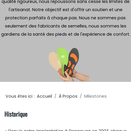
qualité rigoureux, nous repoussons sans cesse les limites de
l'artisanat. Notre objectif est d'offrir un soutien et une
protection parfaits à chaque pas. Nous ne sommes pas
seulement des fabricants de semelles, nous sommes les
gardiens de la santé des pieds et de l'expérience de confort.
Vous êtes ici :
Accueil
À Propos
Milestones
Historique