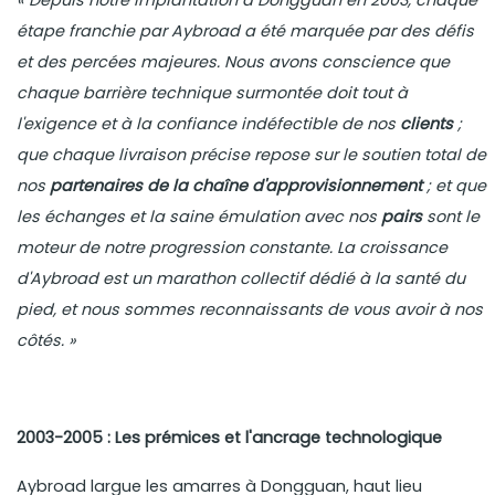
« Depuis notre implantation à Dongguan en 2003, chaque
étape franchie par Aybroad a été marquée par des défis
et des percées majeures. Nous avons conscience que
chaque barrière technique surmontée doit tout à
l'exigence et à la confiance indéfectible de nos
clients
;
que chaque livraison précise repose sur le soutien total de
nos
partenaires de la chaîne d'approvisionnement
; et que
les échanges et la saine émulation avec nos
pairs
sont le
moteur de notre progression constante. La croissance
d'Aybroad est un marathon collectif dédié à la santé du
pied, et nous sommes reconnaissants de vous avoir à nos
côtés. »
2003-2005 : Les prémices et l'ancrage technologique
Aybroad largue les amarres à Dongguan, haut lieu