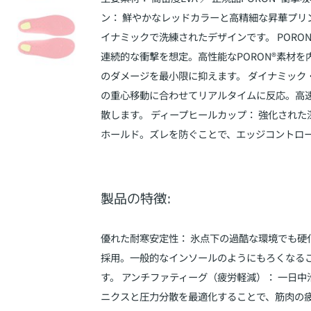
ン： 鮮やかなレッドカラーと高精細な昇華プリ
イナミックで洗練されたデザインです。 PORO
連続的な衝撃を想定。高性能なPORON®素材を
のダメージを最小限に抑えます。 ダイナミック
の重心移動に合わせてリアルタイムに反応。高
散します。 ディープヒールカップ： 強化され
ホールド。ズレを防ぐことで、エッジコントロ
製品の特徴:
優れた耐寒安定性： 氷点下の過酷な環境でも硬
採用。一般的なインソールのようにもろくなる
す。 アンチファティーグ（疲労軽減）： 一日
ニクスと圧力分散を最適化することで、筋肉の