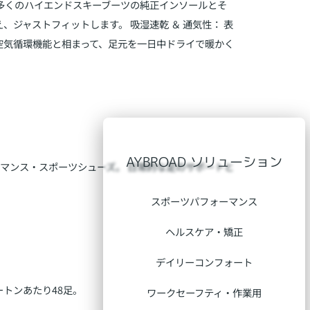
ため、多くのハイエンドスキーブーツの純正インソールとそ
ジャストフィットします。 吸湿速乾 ＆ 通気性： 表
空気循環機能と相まって、足元を一日中ドライで暖かく
AYBROAD ソリューション
ーマンス・スポーツシューズ。 日常的な足のサポートと
スポーツパフォーマンス
ヘルスケア・矯正
デイリーコンフォート
ートンあたり48足。
ワークセーフティ・作業用