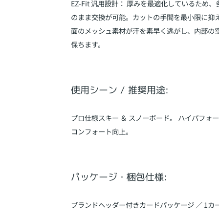
EZ-Fit 汎用設計： 厚みを最適化している
のまま交換が可能。カットの手間を最小限に抑え、
面のメッシュ素材が汗を素早く逃がし、内部の
保ちます。
使用シーン / 推奨用途:
プロ仕様スキー ＆ スノーボード。 ハイパフォ
コンフォート向上。
パッケージ・梱包仕様:
ブランドヘッダー付きカードパッケージ ／ 1カ