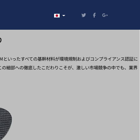
あなたが使う言語を選んでください
り
AMといったすべての基幹材料が環境規制およびコンプライアンス認証に
この細部への徹底したこだわりこそが、激しい市場競争の中でも、業界