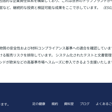
包括的な企業責任体系を構築しており、これは世界のトップブランドが
営など、継続的な投資と検証可能な成果をここで示しています。
（ES
物質の安全性および材料コンプライアンス基準への適合を確認していま
ける販売リスクを排除しています。 システム化されたテストと文書管
ンドが欧米などの高基準市場へスムーズに参入できるよう支援いたしま
足の健康
規約
資料室
ブログ
よくあるご
禁じます。