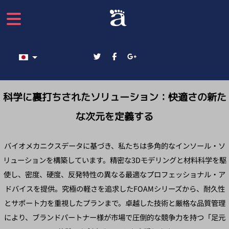
あなたが使う言語を選んでください
科学に裏打ちされたソリューション：快適さの新た
な次元を定義する
バイオメカニクスデータに基づき、私たちは多角的なインソール・ソ
リューションを構築しています。精密な3Dモデリングと材料科学を駆
使し、密度、硬度、反発特性の異なる最適なプロフェッショナル・ア
ドバイスを提供。究極の軽さを追求したFOAMシリーズから、耐久性
とサポート力を重視したプランまで。卓越した技術と厳格な品質管理
により、ブランドパートナー様が市場で圧倒的な競争力を持つ「足元