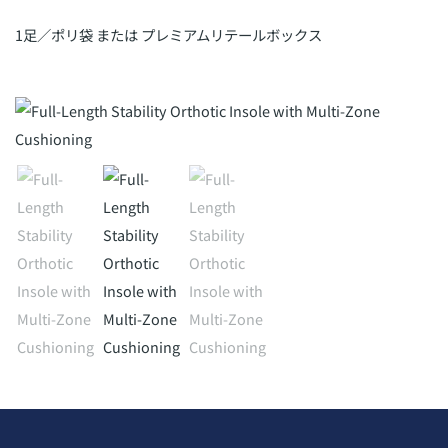
1足／ポリ袋 または プレミアムリテールボックス