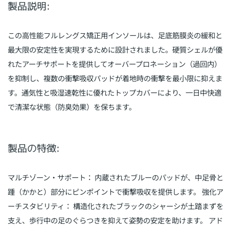
製品説明:
この高性能フルレングス矯正用インソールは、足底筋膜炎の緩和と
最大限の安定性を実現するために設計されました。硬質シェルが優
れたアーチサポートを提供してオーバープロネーション（過回内）
を抑制し、複数の衝撃吸収パッドが着地時の衝撃を最小限に抑えま
す。通気性と吸湿速乾性に優れたトップカバーにより、一日中快適
で清潔な状態（防臭効果）を保ちます。
製品の特徴:
マルチゾーン・サポート： 内蔵されたブルーのパッドが、中足骨と
踵（かかと）部分にピンポイントで衝撃吸収を提供します。 強化ア
ーチスタビリティ： 構造化されたブラックのシャーシが土踏まずを
支え、歩行中の足のぐらつきを抑えて姿勢の安定を助けます。 アド