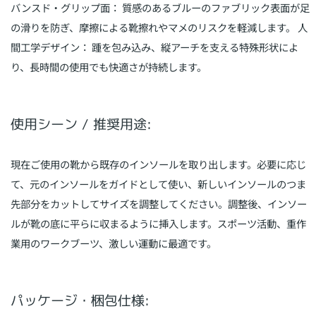
バンスド・グリップ面： 質感のあるブルーのファブリック表面が足
の滑りを防ぎ、摩擦による靴擦れやマメのリスクを軽減します。 人
間工学デザイン： 踵を包み込み、縦アーチを支える特殊形状によ
り、長時間の使用でも快適さが持続します。
使用シーン / 推奨用途:
現在ご使用の靴から既存のインソールを取り出します。必要に応じ
て、元のインソールをガイドとして使い、新しいインソールのつま
先部分をカットしてサイズを調整してください。調整後、インソー
ルが靴の底に平らに収まるように挿入します。スポーツ活動、重作
業用のワークブーツ、激しい運動に最適です。
パッケージ・梱包仕様: