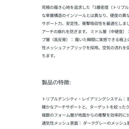
究極の履き心地を追求した「3層密度（トリプ
な単層構造のインソールとは異なり、硬度の異
サポート力、安定性、衝撃吸収性を最適化しまし
アーチの崩れを防ぎます。 ミドル層（中硬度）
プ層（高反発）： 履いた瞬間に実感できる極上
性メッシュファブリックを採用。空気の流れを
ちます。
製品の特徴:
トリプルデンシティ・レイアリングシステム： 
確かなアーチサポートと、ターゲットを絞ったク
複数のフォーム層が地面からの衝撃を効率的に
通気性メッシュ表面： ダークグレーのメッシュ