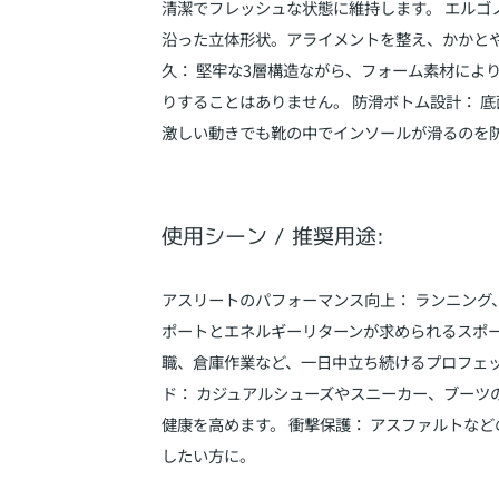
清潔でフレッシュな状態に維持します。 エルゴ
沿った立体形状。アライメントを整え、かかとや
久： 堅牢な3層構造ながら、フォーム素材によ
りすることはありません。 防滑ボトム設計： 
激しい動きでも靴の中でインソールが滑るのを
使用シーン / 推奨用途:
アスリートのパフォーマンス向上： ランニング
ポートとエネルギーリターンが求められるスポー
職、倉庫作業など、一日中立ち続けるプロフェッ
ド： カジュアルシューズやスニーカー、ブーツ
健康を高めます。 衝撃保護： アスファルトな
したい方に。