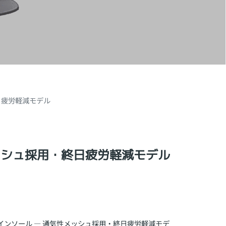
日疲労軽減モデル
ッシュ採用・終日疲労軽減モデル
インソール — 通気性メッシュ採用・終日疲労軽減モデ