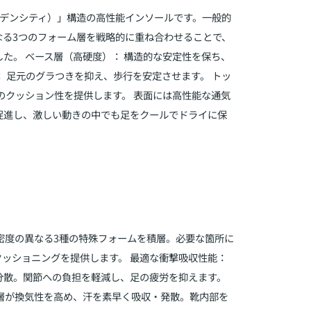
ルデンシティ）」構造の高性能インソールです。一般的
なる3つのフォーム層を戦略的に重ね合わせることで、
た。 ベース層（高硬度）： 構造的な安定性を保ち、
： 足元のグラつきを抑え、歩行を安定させます。 トッ
のクッション性を提供します。 表面には高性能な通気
促進し、激しい動きの中でも足をクールでドライに保
密度の異なる3種の特殊フォームを積層。必要な箇所に
ッショニングを提供します。 最適な衝撃吸収性能：
分散。関節への負担を軽減し、足の疲労を抑えます。
層が換気性を高め、汗を素早く吸収・発散。靴内部を