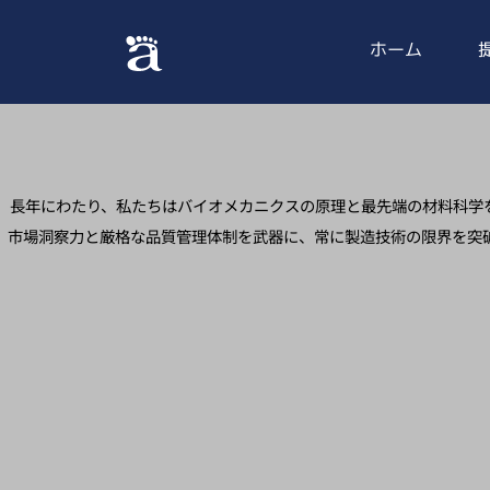
ホーム
長年にわたり、私たちはバイオメカニクスの原理と最先端の材料科学を
市場洞察力と厳格な品質管理体制を武器に、常に製造技術の限界を突