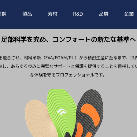
提携
製品
素材
R&D
品質
企業
足部科学を究め、コンフォートの新たな基準へ
融合させ、材料革新（EVA/FOAM/PU）から精密生産に至るまで、
破し、あらゆる歩みに完璧なサポートと保護を提供することを目指して
な体験を守るプロフェッショナルです。