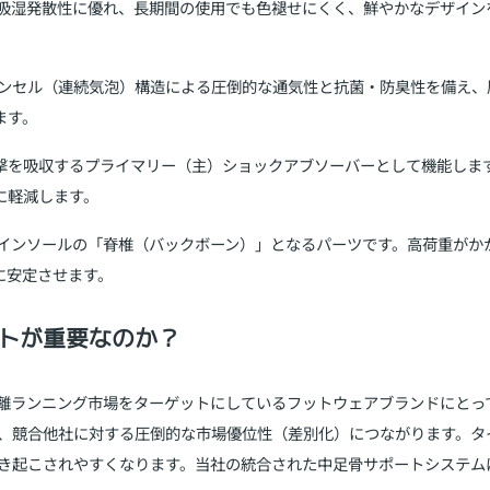
吸湿発散性に優れ、長期間の使用でも色褪せにくく、鮮やかなデザイン
ンセル（連続気泡）構造による圧倒的な通気性と抗菌・防臭性を備え、
ます。
撃を吸収するプライマリー（主）ショックアブソーバーとして機能しま
に軽減します。
インソールの「脊椎（バックボーン）」となるパーツです。高荷重がか
に安定させます。
トが重要なのか？
離ランニング市場をターゲットにしているフットウェアブランドにとっ
、競合他社に対する圧倒的な市場優位性（差別化）につながります。タ
き起こされやすくなります。当社の統合された中足骨サポートシステム