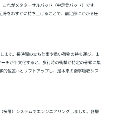
。これがメタターサルパッド（中足骨パッド）です。
足骨をわずかに持ち上げることで、前足部にかかる圧
在します。長時間の立ち仕事や重い荷物の持ち運び、ま
アーチが平文化すると、歩行時の衝撃が特定の骨頭に集
剖学的位置へとリフトアップし、足本来の衝撃吸収シス
（多層）システムでエンジニアリングしました。各層