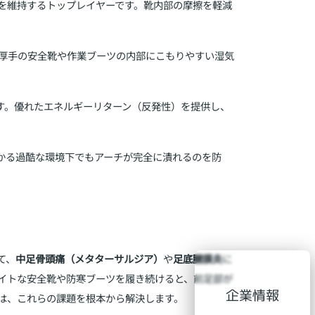
を維持するトップレイヤーです。靴内部の摩擦を軽減
厚手の安全靴や作業ブーツの内部にこもりやすい湿気
す。優れたエネルギーリターン（反発性）を提供し、
かる過酷な環境下でもアーチが完全に潰れるのを防
て、
中足骨頭痛（メタターサルジア）
や
足底腱膜炎
に
イトな安全靴や防寒ブーツを履き続けると、前足部が
企業情報
は、これらの課題を根本から解決します。