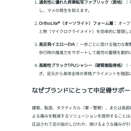
通気性に優れた昇華転写ファブリック（表地）：
し、マメの発生を抑えます。
OrthoLite®（オーソライト）フォーム層：
オープ
と熱（マイクロクライメイト）を効率的に管理し
高反発イエローEVA：
一歩ごとに受ける強力な衝
歩行時の推進力をサポートして疲労の蓄積を劇的
高剛性ブラックTPUシャシー（硬質樹脂骨格）：
ぎ、足元から身体全体の骨格アライメントを強固
なぜブランドにとって中足骨サポー
建築、製造、タクティカル（軍・警察）、または長距
よる痛みを軽減するソリューションを提供することは
圧迫されて足の指のしびれや、焼けるような痛みが引