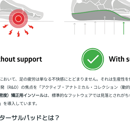
において、足の疲労は単なる不快感にとどまりません。それは生産性を
究開発（R&D）の焦点を「アクティブ・アナトミカル・コレクション（動
密度）矯正用インソール
は、標準的なフットウェアでは見落とされがち
」を導入しています。
ターサルパッドとは？