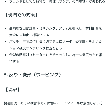
ブランドとしての品質の一貫性（サンプルの再現性）が失われる
【現場での対策】
高精度な自動計量・ミキシングシステムを導入し、材料配合を
完全に自動化・標準化する
バッチ（生産単位）毎に必ずデュロメータ（硬度計）を用いた
ショア硬度サンプリング検査を行う
金型の熱電対（ヒーター）をチェックし、均一な温度分布を維
持する
8. 反り・変形（ワーピング）
【現象】
製造直後、あるいは倉庫での保管中に、インソールが意図しない方