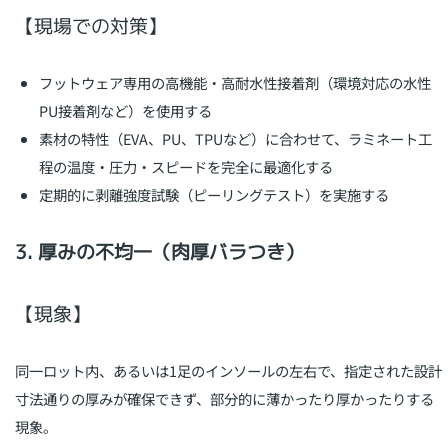
【現場での対策】
フットウェア専用の高機能・高耐水性接着剤（環境対応の水性
PU接着剤など）を使用する
素材の特性（EVA、PU、TPUなど）に合わせて、ラミネート工
程の温度・圧力・スピードを完全に最適化する
定期的に剥離強度試験（ピーリングテスト）を実施する
3. 厚みの不均一（肉厚バラつき）
【現象】
同一ロット内、あるいは1足のインソールの左右で、指定された設計
寸法通りの厚みが確保できず、部分的に薄かったり厚かったりする
現象。