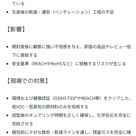
ている
生産後の乾燥・通気（ベンチレーション）工程の不足
【影響】
開封直後に顧客に強い不信感を与え、即座の返品やレビュー低
下に直結する
安全基準（REACHやRoHSなど）に抵触するリスクが生じる
【現場での対策】
環境および健康認証（OEKO-TEX®やREACH等）をクリアした、
低VOC・低臭気の原材料のみを採用する
成型後のキュアリング時間を正しく確保し、化学反応を完全に
完結させる
梱包前に十分な換気・乾燥ラインを通し、残留ガスを完全に揮