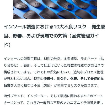
インソール製造における10大不良リスク – 発生原
因、影響、および現場での対策（品質管理ガイ
ド）
インソールの製造工程は、
材料の発泡、金型成型、ラミネート（貼
り合わせ）、裁断、そして仕上げ
といった複数の複雑なプロセスで
構成されています。それぞれの段階において、適切なプロセス管理
が行われない場合、製品の
快適性、耐久性、外観、そして最終的な
品質
を大きく損なう不良（欠陥）が発生するリスクがあります。
海外ブランド、インポーター、そして製造に関わるすべてのパート
ナーにとって、これらの一般的な不良のメカニズムと予防策を正し