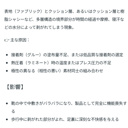
表地（ファブリック）とクッション層、あるいはクッション層と樹
脂シャシーなど、多層構造の境界部分が時間の経過や摩擦、寝汗な
どの水分によって剥がれてしまう現象。
👉 主な原因：
接着剤（グルー）の塗布量不足、または低品質な接着剤の選定
熱圧着（ラミネート）時の温度またはプレス圧力の不足
極性の異なる（相性の悪い）素材同士の組み合わせ
【影響】
靴の中で中敷きがバラバラになり、製品として完全に機能喪失す
る
歩行中に剥がれた部分がよれ、足裏に深刻な不快感を与える