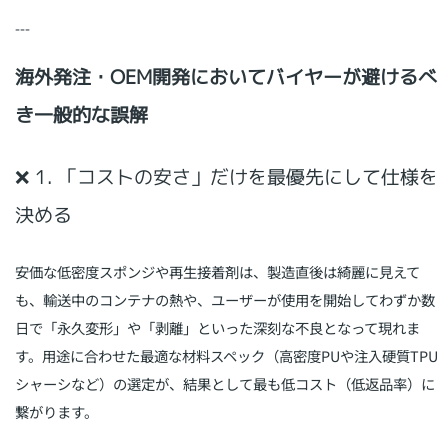
---
海外発注・OEM開発においてバイヤーが避けるべ
き一般的な誤解
❌ 1. 「コストの安さ」だけを最優先にして仕様を
決める
安価な低密度スポンジや再生接着剤は、製造直後は綺麗に見えて
も、輸送中のコンテナの熱や、ユーザーが使用を開始してわずか数
日で「永久変形」や「剥離」といった深刻な不良となって現れま
す。用途に合わせた最適な材料スペック（高密度PUや注入硬質TPU
シャーシなど）の選定が、結果として最も低コスト（低返品率）に
繋がります。