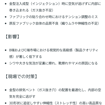
金型注入成型（インジェクション）時に空気が逃げずに内部に
巻き込まれる（ガス抜き不足）
ファブリックの貼り合わせ時におけるテンション調整のミス
原反ファブリック自体の品質不良（織りムラや伸縮性の不足）
【影響】
B端およびC端市場における視覚的な高級感（製品クオリティ
感）が著しく低下する
シワや大きな気泡が足裏に擦れ、靴擦れやマメの原因になる
【現場での対策】
金型の排気ベント（ガス抜き穴）の配置を最適化し、内部の空
気を完全に逃がす
3D形状に追従しやすい伸縮性（ストレッチ性）の高い高品質な