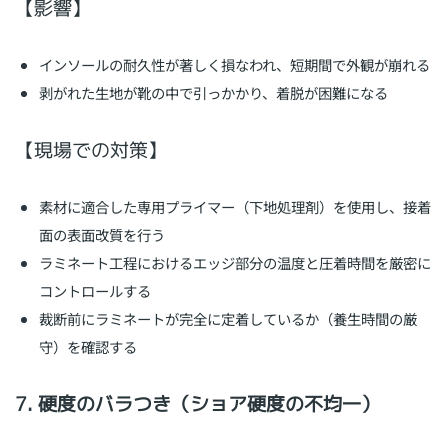
【影響】
インソールの耐久性が著しく損なわれ、短期間で外観が崩れる
剥がれた生地が靴の中で引っかかり、着脱が困難になる
【現場での対策】
素材に適合した専用プライマー（下地処理剤）を使用し、接着
面の表面改質を行う
ラミネート工程におけるエッジ部分の温度と圧着時間を厳密に
コントロールする
裁断前にラミネートが完全に定着しているか（養生時間の厳
守）を確認する
7. 硬度のバラつき（ショア硬度の不均一）