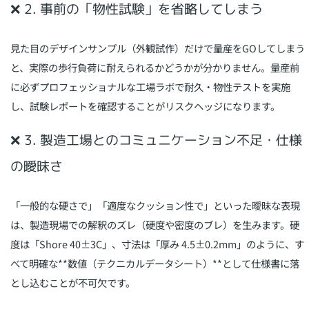
❌ 2. 事前の「物性試験」を省略してしまう
見た目のデザインサンプル（外観試作）だけで量産をGOしてしまう
と、実際の歩行負荷に耐えられるかどうかが分かりません。量産前
に必ずプロフェッショナルな工場ラボで耐久・物性テストを実施
し、試験レポートを確認することがリスクヘッジになります。
❌ 3. 製造工場とのコミュニケーション不足・仕様
の曖昧さ
「一般的な硬さで」「適度なクッション性で」といった曖昧な表現
は、製造現場での解釈のズレ（硬度や密度のブレ）を生みます。硬
度は「Shore 40±3C」、寸法は「厚み 4.5±0.2mm」のように、す
べて明確な**数値（テクニカルデータシート）**として仕様書に落
とし込むことが不可欠です。