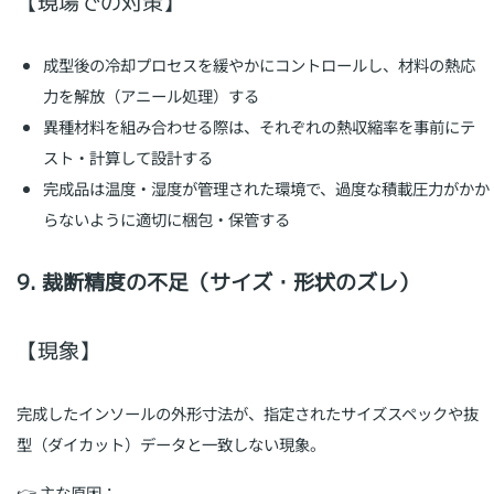
【現場での対策】
成型後の冷却プロセスを緩やかにコントロールし、材料の熱応
力を解放（アニール処理）する
異種材料を組み合わせる際は、それぞれの熱収縮率を事前にテ
スト・計算して設計する
完成品は温度・湿度が管理された環境で、過度な積載圧力がかか
らないように適切に梱包・保管する
9. 裁断精度の不足（サイズ・形状のズレ）
【現象】
完成したインソールの外形寸法が、指定されたサイズスペックや抜
型（ダイカット）データと一致しない現象。
👉 主な原因：