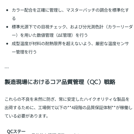
カラー配合を正確に管理し、マスターバッチの調合を標準化す
る
標準光源下での目視チェック、および分光測色計（カラーリーダ
ー）を用いた数値管理（ΔE管理）を行う
成型温度が材料の耐熱限界を超えないよう、厳密な温度センサ
ー管理を行う
---
製造現場におけるコア品質管理（QC）戦略
これらの不良を未然に防ぎ、常に安定したハイクオリティな製品を
出荷するために、工場側で以下の**4段階の品質保証体制**が稼働し
ている必要があります。
QCステー