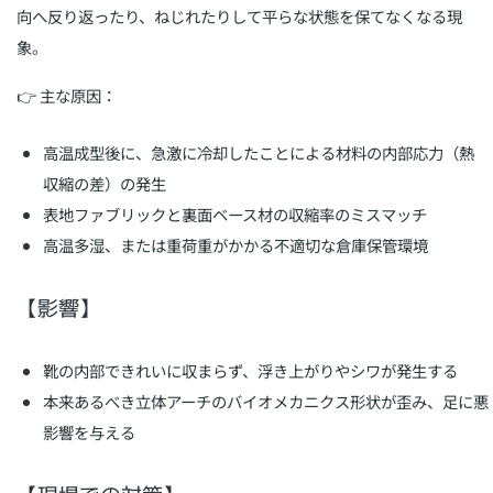
向へ反り返ったり、ねじれたりして平らな状態を保てなくなる現
象。
👉 主な原因：
高温成型後に、急激に冷却したことによる材料の内部応力（熱
収縮の差）の発生
表地ファブリックと裏面ベース材の収縮率のミスマッチ
高温多湿、または重荷重がかかる不適切な倉庫保管環境
【影響】
靴の内部できれいに収まらず、浮き上がりやシワが発生する
本来あるべき立体アーチのバイオメカニクス形状が歪み、足に悪
影響を与える