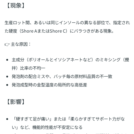
【現象】
生産ロット間、あるいは同じインソールの異なる部位で、指定され
た硬度（Shore AまたはShore C）にバラつきがある現象。
👉 主な原因：
主成分（ポリオールとイソシアネートなど）のミキシング（攪
拌）比率の不均一
発泡剤の配合ミスや、バッチ毎の原材料品質の不一致
発泡成型時の金型温度の局所的な高低差
【影響】
「硬すぎて足が痛い」または「柔らかすぎてサポート力がな
い」など、機能的性能が不安定になる