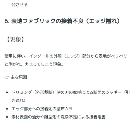
発させる
6. 表地ファブリックの接着不良（エッジ捲れ）
【現象】
使用に伴い、インソールの外周（エッジ）部分から表地がペリペリ
と剥がれ、丸まってしまう現象。
👉 主な原因：
トリミング（外形裁断）時の刃の摩耗による断面のジャギー（引
き連れ）
エッジ部分への接着剤の塗布ムラ
素材表面の油分や離型剤の洗浄不足による接着阻害