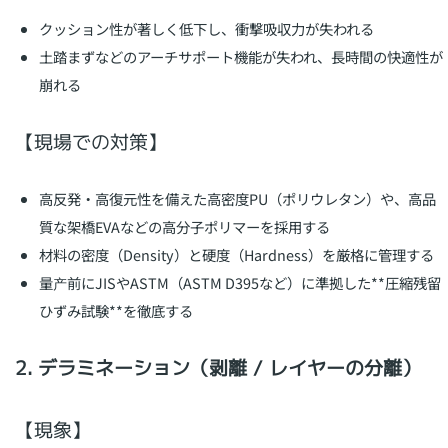
クッション性が著しく低下し、衝撃吸収力が失われる
土踏まずなどのアーチサポート機能が失われ、長時間の快適性が
崩れる
【現場での対策】
高反発・高復元性を備えた高密度PU（ポリウレタン）や、高品
質な架橋EVAなどの高分子ポリマーを採用する
材料の密度（Density）と硬度（Hardness）を厳格に管理する
量产前にJISやASTM（ASTM D395など）に準拠した**圧縮残留
ひずみ試験**を徹底する
2. デラミネーション（剥離 / レイヤーの分離）
【現象】