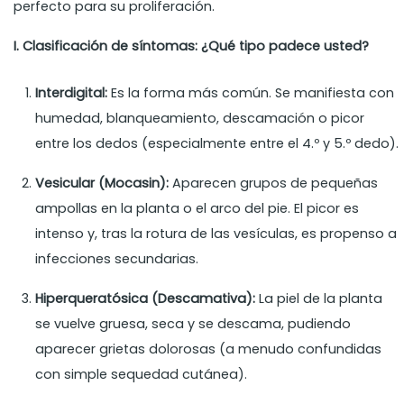
perfecto para su proliferación.
I. Clasificación de síntomas: ¿Qué tipo padece usted?
Interdigital:
Es la forma más común. Se manifiesta con
humedad, blanqueamiento, descamación o picor
entre los dedos (especialmente entre el 4.º y 5.º dedo).
Vesicular (Mocasin):
Aparecen grupos de pequeñas
ampollas en la planta o el arco del pie. El picor es
intenso y, tras la rotura de las vesículas, es propenso a
infecciones secundarias.
Hiperqueratósica (Descamativa):
La piel de la planta
se vuelve gruesa, seca y se descama, pudiendo
aparecer grietas dolorosas (a menudo confundidas
con simple sequedad cutánea).