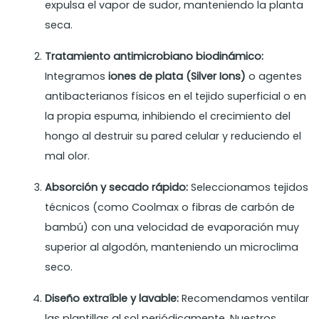
expulsa el vapor de sudor, manteniendo la planta
seca.
Tratamiento antimicrobiano biodinámico:
Integramos
iones de plata (Silver Ions)
o agentes
antibacterianos físicos en el tejido superficial o en
la propia espuma, inhibiendo el crecimiento del
hongo al destruir su pared celular y reduciendo el
mal olor.
Absorción y secado rápido:
Seleccionamos tejidos
técnicos (como Coolmax o fibras de carbón de
bambú) con una velocidad de evaporación muy
superior al algodón, manteniendo un microclima
seco.
Diseño extraíble y lavable:
Recomendamos ventilar
las plantillas al sol periódicamente. Nuestros