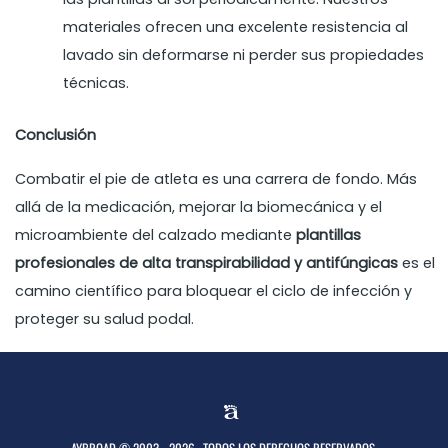
materiales ofrecen una excelente resistencia al
lavado sin deformarse ni perder sus propiedades
técnicas.
Conclusión
Combatir el pie de atleta es una carrera de fondo. Más
allá de la medicación, mejorar la biomecánica y el
microambiente del calzado mediante
plantillas
profesionales de alta transpirabilidad y antifúngicas
es el
camino científico para bloquear el ciclo de infección y
proteger su salud podal.
AYBROAD © 2003 - 2026 . TODOS LOS DERECHOS RESERVADOS.