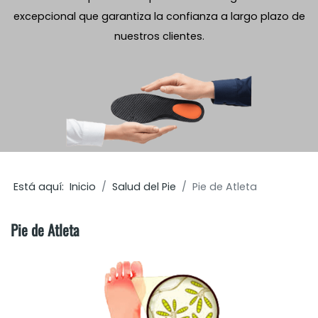
excepcional que garantiza la confianza a largo plazo de
nuestros clientes.
Está aquí:
Inicio
Salud del Pie
Pie de Atleta
Pie de Atleta