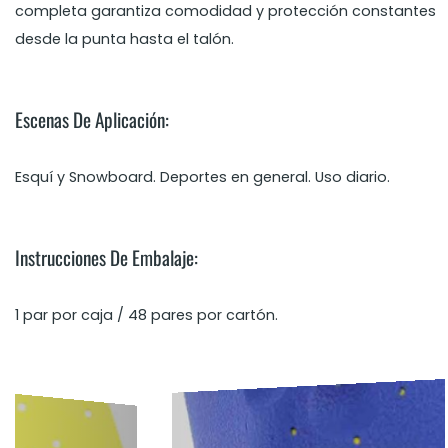
completa garantiza comodidad y protección constantes
desde la punta hasta el talón.
Escenas De Aplicación:
Esquí y Snowboard. Deportes en general. Uso diario.
Instrucciones De Embalaje:
1 par por caja / 48 pares por cartón.