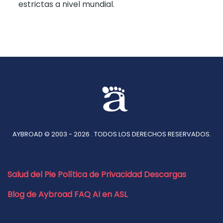
estrictas a nivel mundial.
AYBROAD © 2003 - 2026 . TODOS LOS DERECHOS RESERVADOS.
Salud del Pie
Política de Privacidad
Descargas
Blog de Aybroad
FAQ
AI en ASL