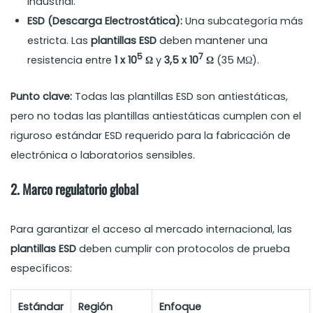
industrial.
ESD (Descarga Electrostática):
Una subcategoría más
estricta. Las
plantillas ESD
deben mantener una
5
7
resistencia entre
1 x 10
Ω
y
3,5 x 10
Ω
(35 MΩ).
Punto clave:
Todas las plantillas ESD son antiestáticas,
pero no todas las plantillas antiestáticas cumplen con el
riguroso estándar ESD requerido para la fabricación de
electrónica o laboratorios sensibles.
2. Marco regulatorio global
Para garantizar el acceso al mercado internacional, las
plantillas ESD
deben cumplir con protocolos de prueba
específicos:
Estándar
Región
Enfoque