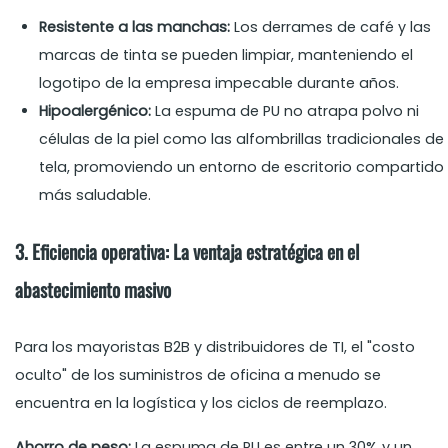
Resistente a las manchas:
Los derrames de café y las
marcas de tinta se pueden limpiar, manteniendo el
logotipo de la empresa impecable durante años.
Hipoalergénico:
La espuma de PU no atrapa polvo ni
células de la piel como las alfombrillas tradicionales de
tela, promoviendo un entorno de escritorio compartido
más saludable.
3. Eficiencia operativa: La ventaja estratégica en el
abastecimiento masivo
Para los mayoristas B2B y distribuidores de TI, el "costo
oculto" de los suministros de oficina a menudo se
encuentra en la logística y los ciclos de reemplazo.
Ahorro de peso:
La espuma de PU es entre un 30% y un