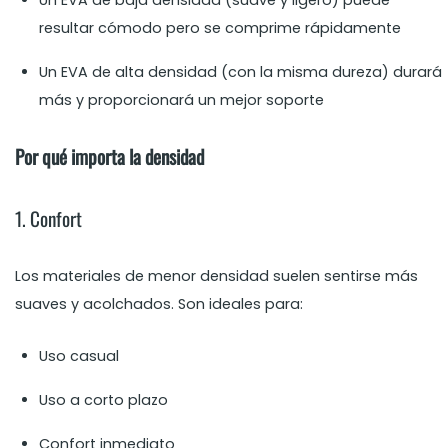
Un EVA de baja densidad (suave y ligero) puede
resultar cómodo pero se comprime rápidamente
Un EVA de alta densidad (con la misma dureza) durará
más y proporcionará un mejor soporte
Por qué importa la densidad
1. Confort
Los materiales de menor densidad suelen sentirse más
suaves y acolchados. Son ideales para:
Uso casual
Uso a corto plazo
Confort inmediato