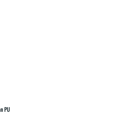
an PU