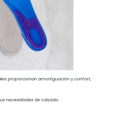
iales proporcionan amortiguación y confort,
 sus necesidades de calzado.