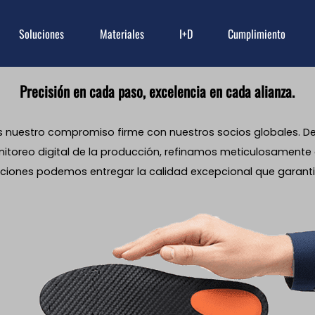
Soluciones
Materiales
I+D
Cumplimiento
Precisión en cada paso, excelencia en cada alianza.
s nuestro compromiso firme con nuestros socios globales. Desd
 monitoreo digital de la producción, refinamos meticulosame
aciones podemos entregar la calidad excepcional que garantiz