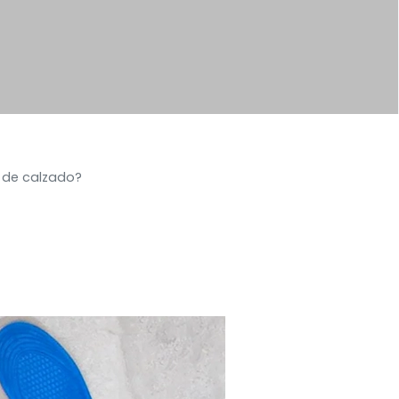
s de calzado?