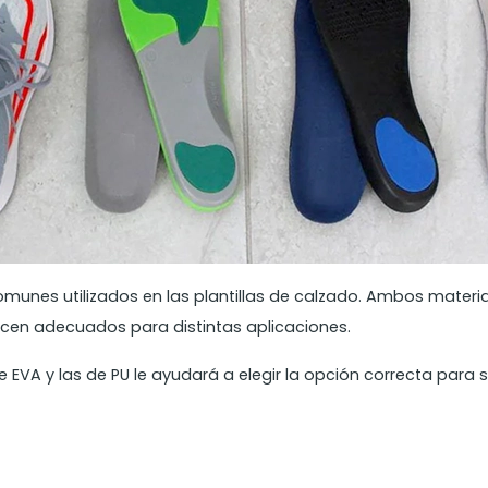
comunes utilizados en las plantillas de calzado. Ambos mater
acen adecuados para distintas aplicaciones.
de EVA y las de PU le ayudará a elegir la opción correcta para