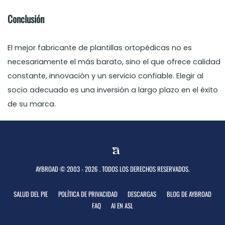
Conclusión
El mejor fabricante de plantillas ortopédicas no es
necesariamente el más barato, sino el que ofrece calidad
constante, innovación y un servicio confiable. Elegir al
socio adecuado es una inversión a largo plazo en el éxito
de su marca.
AYBROAD © 2003 - 2026 . TODOS LOS DERECHOS RESERVADOS.
SALUD DEL PIE
POLÍTICA DE PRIVACIDAD
DESCARGAS
BLOG DE AYBROAD
FAQ
AI EN ASL