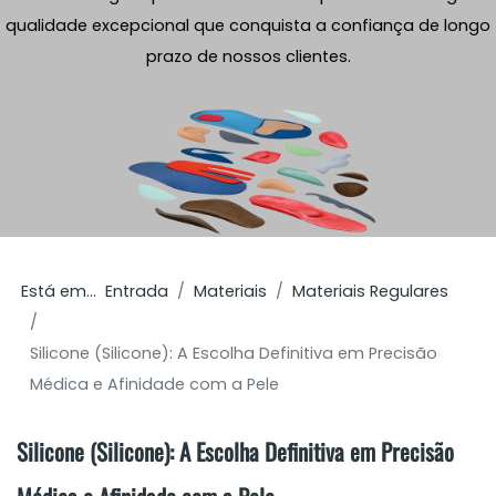
qualidade excepcional que conquista a confiança de longo
prazo de nossos clientes.
Está em...
Entrada
Materiais
Materiais Regulares
Silicone (Silicone): A Escolha Definitiva em Precisão
Médica e Afinidade com a Pele
Silicone (Silicone): A Escolha Definitiva em Precisão